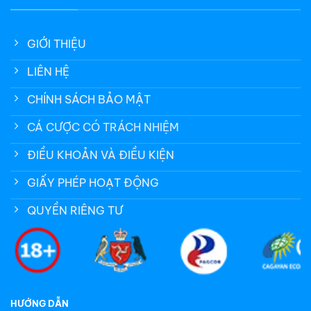
GIỚI THIỆU
LIÊN HỆ
CHÍNH SÁCH BẢO MẬT
CÁ CƯỢC CÓ TRÁCH NHIỆM
ĐIỀU KHOẢN VÀ ĐIỀU KIỆN
GIẤY PHÉP HOẠT ĐỘNG
QUYỀN RIÊNG TƯ
HƯỚNG DẪN