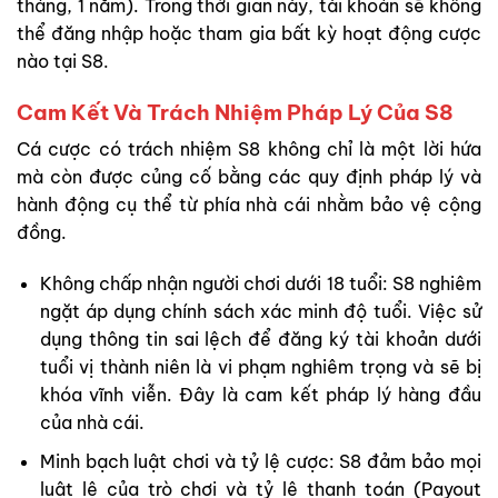
tháng, 1 năm). Trong thời gian này, tài khoản sẽ không
thể đăng nhập hoặc tham gia bất kỳ hoạt động cược
nào tại S8.
Cam Kết Và Trách Nhiệm Pháp Lý Của S8
Cá cược có trách nhiệm S8 không chỉ là một lời hứa
mà còn được củng cố bằng các quy định pháp lý và
hành động cụ thể từ phía nhà cái nhằm bảo vệ cộng
đồng.
Không chấp nhận người chơi dưới 18 tuổi: S8 nghiêm
ngặt áp dụng chính sách xác minh độ tuổi. Việc sử
dụng thông tin sai lệch để đăng ký tài khoản dưới
tuổi vị thành niên là vi phạm nghiêm trọng và sẽ bị
khóa vĩnh viễn. Đây là cam kết pháp lý hàng đầu
của nhà cái.
Minh bạch luật chơi và tỷ lệ cược: S8 đảm bảo mọi
luật lệ của trò chơi và tỷ lệ thanh toán (Payout