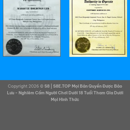
Copyright 2026 ©
S8 | S8E.TOP Mọi Bản Quyền Được Bảo
Lưu - Nghiêm Cấm Người Chơi Dưới 18 Tuổi Tham Gia Dưới
Mọi Hình Thức