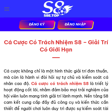
Chuyển
đến
nội
dung
ĐĂNG KÝ
ĐĂNG NHẬP
Cá Cược Có Trách Nhiệm S8 – Giải Trí
Có Giới Hạn
Cá cược không chỉ là một hình thức giải trí đơn thuần,
mà còn là hành vi đòi hỏi sự tự chủ và kiểm soát cá
nhân cao độ.
Cá cược có trách nhiệm S8
là triết lý
hoạt động cốt lõi, nhằm đảm bảo mọi trải nghiệm của
hội viên luôn mang tính giải trí lành mạnh. Nền tảng S8
cam kết cung cấp đầy đủ công cụ và kiến thức cần
thiết để người chơi luôn duy trì được sự kiểm soát tài