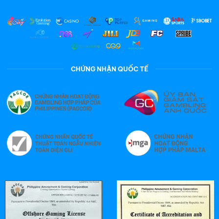
CHỨNG NHẬN QUỐC TẾ