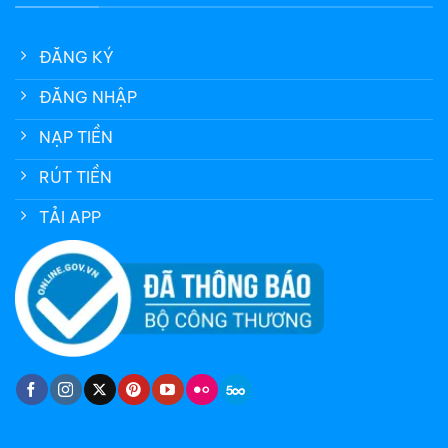
ĐĂNG KÝ
ĐĂNG NHẬP
NẠP TIỀN
RÚT TIỀN
TẢI APP