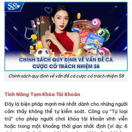
Chính sách quy định về vấn đề cá cược có trách nhiệm S8
Tính Năng Tạm Khóa Tài Khoản
Đây là biện pháp mạnh mẽ nhất dành cho những người
cảm thấy không thể tự kiểm soát. Công cụ “Tự loại
trừ” cho phép người chơi khóa tài khoản vĩnh viễn
hoặc trong một khoảng thời gian nhất định (ví dụ: 6