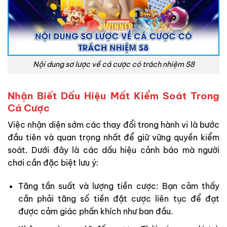
Nội dung sơ lược về cá cược có trách nhiệm S8
Nhận Biết Dấu Hiệu Mất Kiểm Soát Trong
Cá Cược
Việc nhận diện sớm các thay đổi trong hành vi là bước
đầu tiên và quan trọng nhất để giữ vững quyền kiểm
soát. Dưới đây là các dấu hiệu cảnh báo mà người
chơi cần đặc biệt lưu ý:
Tăng tần suất và lượng tiền cược: Bạn cảm thấy
cần phải tăng số tiền đặt cược liên tục để đạt
được cảm giác phấn khích như ban đầu.