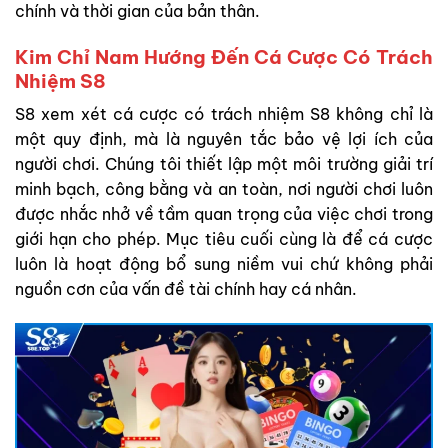
chính và thời gian của bản thân.
Kim Chỉ Nam Hướng Đến Cá Cược Có Trách
Nhiệm S8
S8 xem xét cá cược có trách nhiệm S8 không chỉ là
một quy định, mà là nguyên tắc bảo vệ lợi ích của
người chơi. Chúng tôi thiết lập một môi trường giải trí
minh bạch, công bằng và an toàn, nơi người chơi luôn
được nhắc nhở về tầm quan trọng của việc chơi trong
giới hạn cho phép. Mục tiêu cuối cùng là để cá cược
luôn là hoạt động bổ sung niềm vui chứ không phải
nguồn cơn của vấn đề tài chính hay cá nhân.